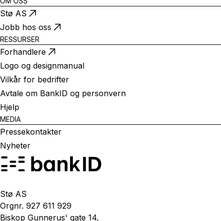
OM OSS
Stø AS
Jobb hos oss
RESSURSER
Forhandlere
Logo og designmanual
Vilkår for bedrifter
Avtale om BankID og personvern
Hjelp
MEDIA
Pressekontakter
Nyheter
Stø AS
Orgnr. 927 611 929
Biskop Gunnerus' gate 14,