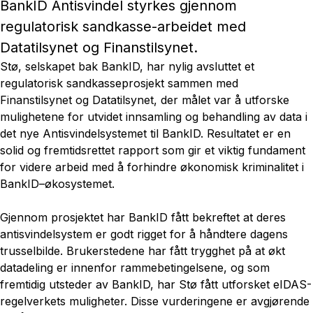
BankID Antisvindel styrkes gjennom
regulatorisk sandkasse-arbeidet med
Datatilsynet og Finanstilsynet.
Stø, selskapet bak BankID, har nylig avsluttet et
regulatorisk sandkasseprosjekt sammen med
Finanstilsynet og Datatilsynet, der målet var å utforske
mulighetene for utvidet innsamling og behandling av data i
det nye Antisvindelsystemet til BankID. Resultatet er en
solid og fremtidsrettet rapport som gir et viktig fundament
for videre arbeid med å forhindre økonomisk kriminalitet i
BankID–økosystemet.
Gjennom prosjektet har BankID fått bekreftet at deres
antisvindelsystem er godt rigget for å håndtere dagens
trusselbilde. Brukerstedene har fått trygghet på at økt
datadeling er innenfor rammebetingelsene, og som
fremtidig utsteder av BankID, har Stø fått utforsket eIDAS-
regelverkets muligheter. Disse vurderingene er avgjørende