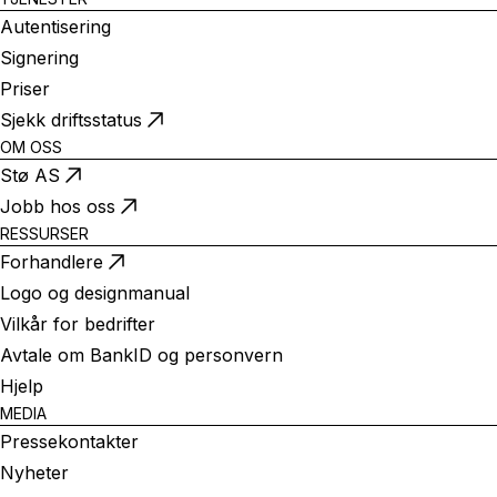
Autentisering
Signering
Priser
Sjekk driftsstatus
OM OSS
Stø AS
Jobb hos oss
RESSURSER
Forhandlere
Logo og designmanual
Vilkår for bedrifter
Avtale om BankID og personvern
Hjelp
MEDIA
Pressekontakter
Nyheter