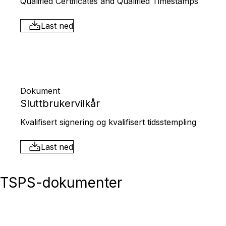
Qualified Certificates and Qualified Timestamps
Last ned
Dokument
Sluttbrukervilkår
Kvalifisert signering og kvalifisert tidsstempling
Last ned
TSPS-dokumenter