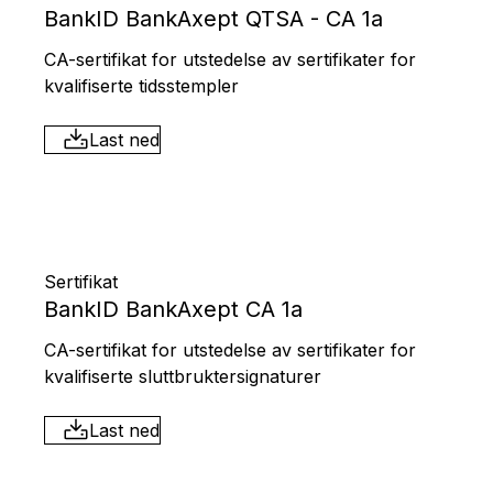
BankID BankAxept QTSA - CA 1a
CA-sertifikat for utstedelse av sertifikater for
kvalifiserte tidsstempler
Last ned
Sertifikat
BankID BankAxept CA 1a
CA-sertifikat for utstedelse av sertifikater for
kvalifiserte sluttbruktersignaturer
Last ned