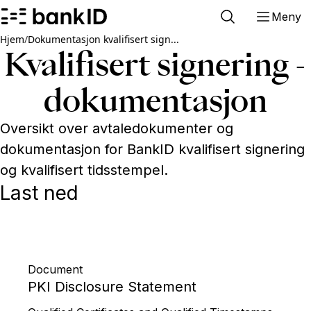
Meny
Hjem
/
Dokumentasjon kvalifisert sign...
Kvalifisert signering -
dokumentasjon
Oversikt over avtaledokumenter og
dokumentasjon for BankID kvalifisert signering
og kvalifisert tidsstempel.
Last ned
Document
PKI Disclosure Statement