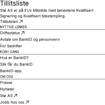
Tillitsliste
Stø AS er på EUs tillitsliste med tjenestene Kvalifisert
Signering og Kvalifisert tidsstempling.
Tillitslisten
NYTTIGE LENKER
Driftsstatus
Avtale om BankID og personvern
For bedrifter
KOM I GANG
Hva er BankID?
Slik får du BankID
BankID-app
OM OSS
Presse
Nyheter
Stø AS
Jobb hos oss