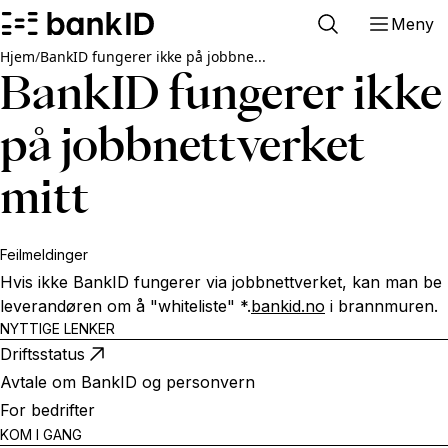
Meny
Hjem
/
BankID fungerer ikke på jobbne...
BankID fungerer ikke
på jobbnettverket
mitt
Feilmeldinger
Hvis ikke BankID fungerer via jobbnettverket, kan man be
leverandøren om å "whiteliste" *.
bankid.no
i brannmuren.
NYTTIGE LENKER
Driftsstatus
Avtale om BankID og personvern
For bedrifter
KOM I GANG