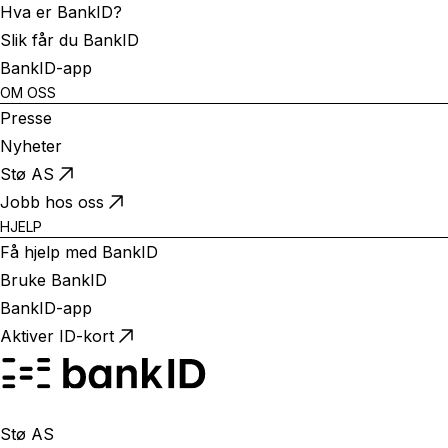
Hva er BankID?
Slik får du BankID
BankID-app
OM OSS
Presse
Nyheter
Stø AS
Jobb hos oss
HJELP
Få hjelp med BankID
Bruke BankID
BankID-app
Aktiver ID-kort
Stø AS