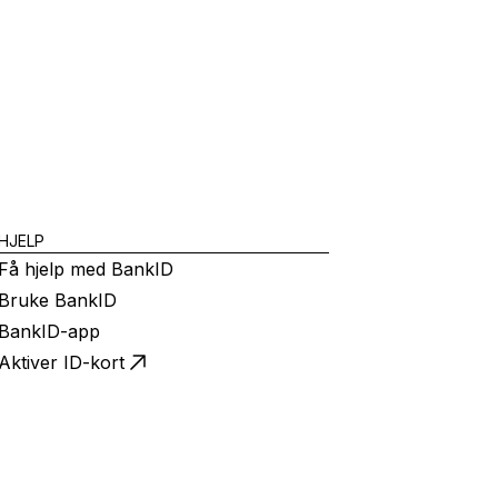
HJELP
Få hjelp med BankID
Bruke BankID
BankID-app
Aktiver ID-kort