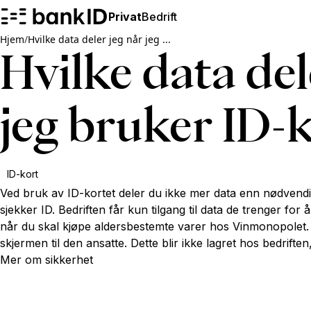
Privat
Bedrift
Hjem
/
Hvilke data deler jeg når jeg ...
Hvilke data del
jeg bruker ID-
ID-kort
Ved bruk av ID-kortet deler du ikke mer data enn nødvendi
sjekker ID. Bedriften får kun tilgang til data de trenger for
når du skal kjøpe aldersbestemte varer hos Vinmonopolet. D
skjermen til den ansatte. Dette blir ikke lagret hos bedrifte
Mer om sikkerhet