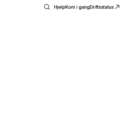
Hjelp
Kom i gang
Driftsstatus