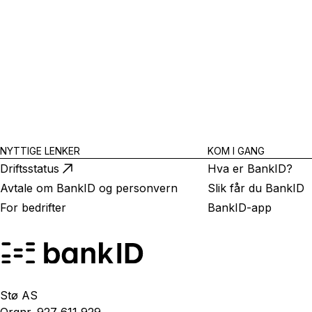
NYTTIGE LENKER
KOM I GANG
Driftsstatus
Hva er BankID?
Avtale om BankID og personvern
Slik får du BankID
For bedrifter
BankID-app
Stø AS