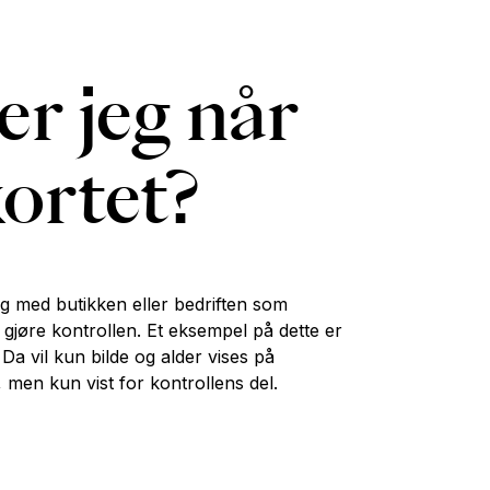
er jeg når
kortet?
g med butikken eller bedriften som
 å gjøre kontrollen. Et eksempel på dette er
a vil kun bilde og alder vises på
n, men kun vist for kontrollens del.