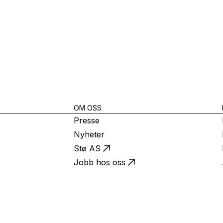
OM OSS
Presse
Nyheter
Stø AS
Jobb hos oss