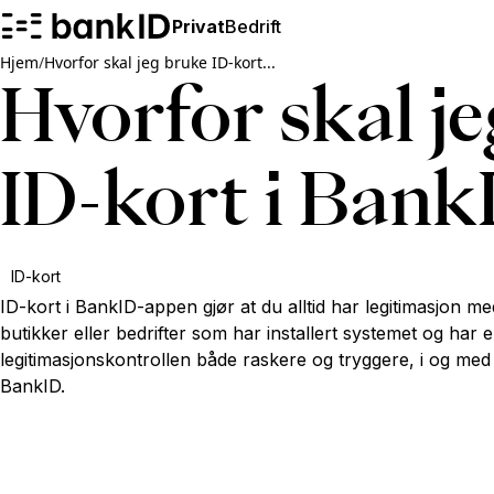
Privat
Bedrift
Hjem
/
Hvorfor skal jeg bruke ID-kort...
Hvorfor skal j
ID-kort i Ban
ID-kort
ID-kort i BankID-appen gjør at du alltid har legitimasjon me
butikker eller bedrifter som har installert systemet og har 
legitimasjonskontrollen både raskere og tryggere, i og med 
BankID.