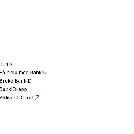
HJELP
Få hjelp med BankID
Bruke BankID
BankID-app
Aktiver ID-kort