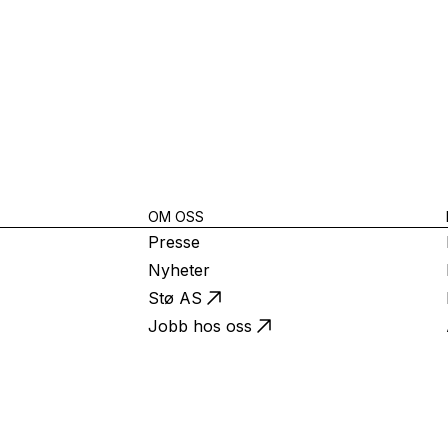
OM OSS
Presse
Nyheter
Stø AS
Jobb hos oss