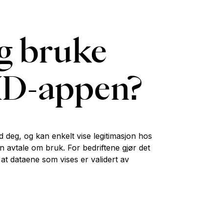
eg bruke
kID-appen?
d deg, og kan enkelt vise legitimasjon hos
en avtale om bruk. For bedriftene gjør det
at dataene som vises er validert av