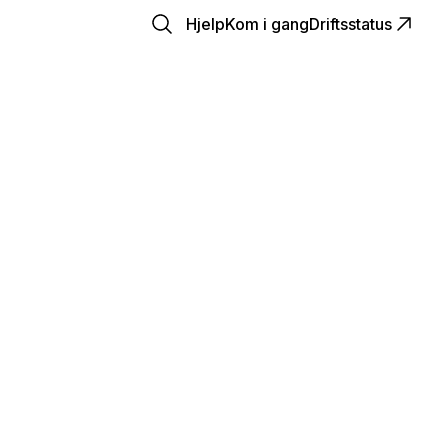
Hjelp
Kom i gang
Driftsstatus