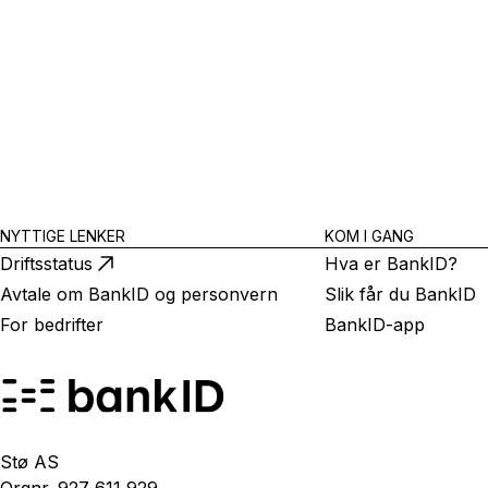
NYTTIGE LENKER
KOM I GANG
Driftsstatus
Hva er BankID?
Avtale om BankID og personvern
Slik får du BankID
For bedrifter
BankID-app
Stø AS