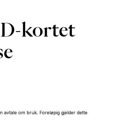
ID-kortet
se
n avtale om bruk. Foreløpig gjelder dette