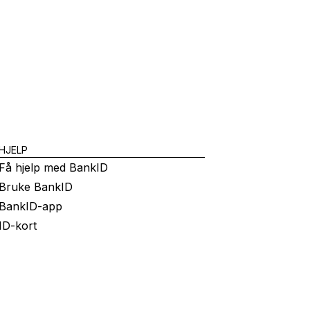
HJELP
Få hjelp med BankID
Bruke BankID
BankID-app
ID-kort