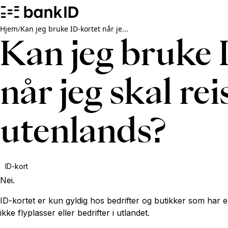
Hjem
/
Kan jeg bruke ID-kortet når je...
Kan jeg bruke 
når jeg skal rei
utenlands?
ID-kort
Nei.
ID-kortet er kun gyldig hos bedrifter og butikker som har e
ikke flyplasser eller bedrifter i utlandet.