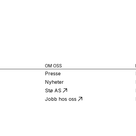
OM OSS
Presse
Nyheter
Stø AS
Jobb hos oss