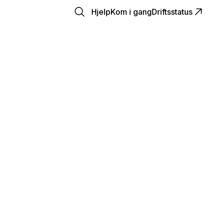
Hjelp
Kom i gang
Driftsstatus