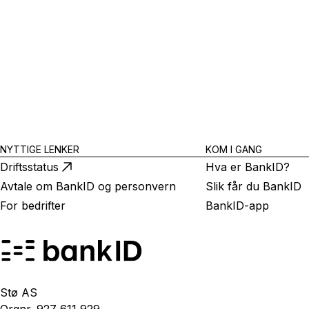
NYTTIGE LENKER
KOM I GANG
Driftsstatus
Hva er BankID?
Avtale om BankID og personvern
Slik får du BankID
For bedrifter
BankID-app
Stø AS