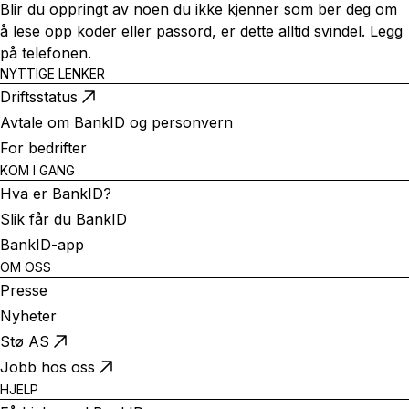
Blir du oppringt av noen du ikke kjenner som ber deg om
å lese opp koder eller passord, er dette alltid svindel. Legg
på telefonen.
NYTTIGE LENKER
Driftsstatus
Avtale om BankID og personvern
For bedrifter
KOM I GANG
Hva er BankID?
Slik får du BankID
BankID-app
OM OSS
Presse
Nyheter
Stø AS
Jobb hos oss
HJELP