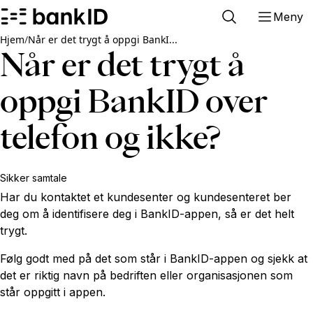
Meny
Hjem
/
Når er det trygt å oppgi BankI...
Når er det trygt å
oppgi BankID over
telefon og ikke?
Sikker samtale
Har du kontaktet et kundesenter og kundesenteret ber
deg om å identifisere deg i BankID-appen, så er det helt
trygt.
Følg godt med på det som står i BankID-appen og sjekk at
det er riktig navn på bedriften eller organisasjonen som
står oppgitt i appen.