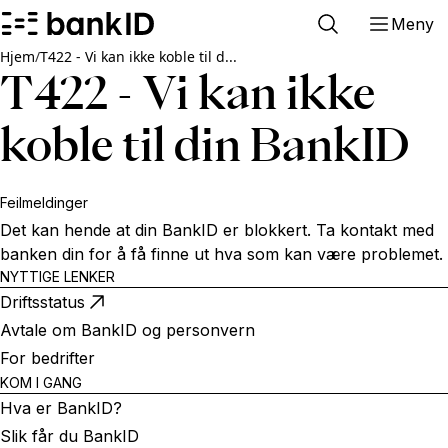
Meny
Hjem
/
T422 - Vi kan ikke koble til d...
T422 - Vi kan ikke
koble til din BankID
Feilmeldinger
Det kan hende at din BankID er blokkert. Ta kontakt med
banken din for å få finne ut hva som kan være problemet.
NYTTIGE LENKER
Driftsstatus
Avtale om BankID og personvern
For bedrifter
KOM I GANG
Hva er BankID?
Slik får du BankID