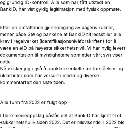
og grundig ID-kontroll. Alle som har fått utstedt en
BankID, har vist gyldig legitimasjon med fysisk oppmøte.
Etter en omfattende gjennomgang av dagens rutiner,
mener både Stø og bankene at BankID tilfredsstiller alle
krav i regelverket (identifikasjonsnivåforskriften) for å
være en eID på høyeste sikkerhetsnivå. Vi har nylig levert
dokumentasjon til myndighetene som etter vårt syn viser
dette.
Nå ønsker jeg også å oppklare enkelte misforståelser og
uklarheter som har versert i media og diverse
kommentarfelt den siste tiden.
Alle funn fra 2022 er fulgt opp
I flere medieoppslag påstås det at BankID har kjent til et
«sikkerhetshull» siden 2022. Det er misvisende. I 2022 ble