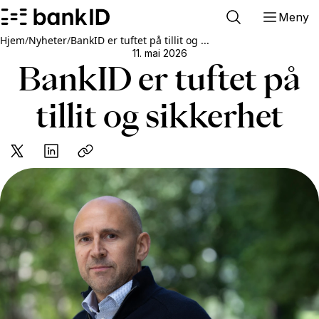
Meny
Hjem
/
Nyheter
/
BankID er tuftet på tillit og ...
11. mai 2026
BankID er tuftet på
tillit og sikkerhet