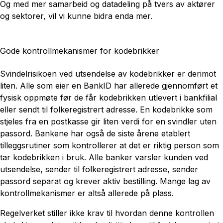
Og med mer samarbeid og datadeling på tvers av aktører
og sektorer, vil vi kunne bidra enda mer.
Gode kontrollmekanismer for kodebrikker
Svindelrisikoen ved utsendelse av kodebrikker er derimot
liten. Alle som eier en BankID har allerede gjennomført et
fysisk oppmøte før de får kodebrikken utlevert i bankfilial
eller sendt til folkeregistrert adresse. En kodebrikke som
stjeles fra en postkasse gir liten verdi for en svindler uten
passord. Bankene har også de siste årene etablert
tilleggsrutiner som kontrollerer at det er riktig person som
tar kodebrikken i bruk. Alle banker varsler kunden ved
utsendelse, sender til folkeregistrert adresse, sender
passord separat og krever aktiv bestilling. Mange lag av
kontrollmekanismer er altså allerede på plass.
Regelverket stiller ikke krav til hvordan denne kontrollen