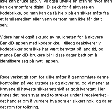
ikke kan bruke app. Vi vil også utvikle en løsning hvor man
kan gjennomføre digital ID-sjekk for å aktivere en
kodebrikke, og man kan da få hjelp på en sikker måte fra
et familiemedlem eller venn dersom man ikke får det til
selv.
Videre har vi også skrudd av muligheten for å aktivere
BankID-appen med kodebrikke. I tillegg deaktiverer vi
kodebrikker som ikke har vært benyttet på lang tid, og
mange BankID-brukere blir i disse dager bedt om å
identifisere seg på nytt i appen.
Regelverket gir rom for ulike måter å gjennomføre denne
kontrollen på ved utstedelse og aktivering, og vi mener at
kravene til høyeste sikkerhetsnivå er godt ivaretatt. Her
finnes det ingen svar med to streker under i regelverket –
det handler om å vurdere hva som er sikkert nok, og da er
det rom for tolkning.