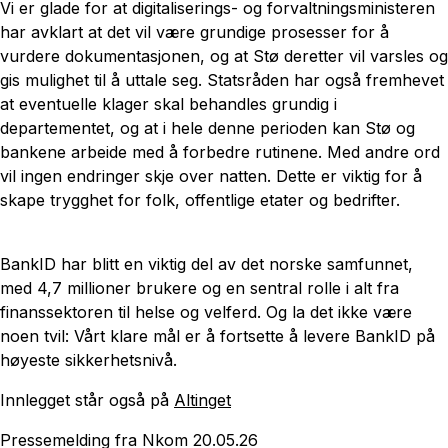
Vi er glade for at digitaliserings- og forvaltningsministeren
har avklart at det vil være grundige prosesser for å
vurdere dokumentasjonen, og at Stø deretter vil varsles og
gis mulighet til å uttale seg. Statsråden har også fremhevet
at eventuelle klager skal behandles grundig i
departementet, og at i hele denne perioden kan Stø og
bankene arbeide med å forbedre rutinene. Med andre ord
vil ingen endringer skje over natten. Dette er viktig for å
skape trygghet for folk, offentlige etater og bedrifter.
BankID har blitt en viktig del av det norske samfunnet,
med 4,7 millioner brukere og en sentral rolle i alt fra
finanssektoren til helse og velferd. Og la det ikke være
noen tvil: Vårt klare mål er å fortsette å levere BankID på
høyeste sikkerhetsnivå.
Innlegget står også på
Altinget
Pressemelding fra Nkom 20.05.26