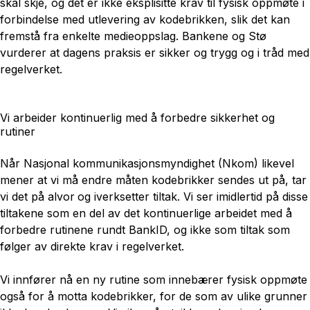
skal skje, og det er ikke eksplisitte krav til fysisk oppmøte i
forbindelse med utlevering av kodebrikken, slik det kan
fremstå fra enkelte medieoppslag. Bankene og Stø
vurderer at dagens praksis er sikker og trygg og i tråd med
regelverket.
Vi arbeider kontinuerlig med å forbedre sikkerhet og
rutiner
Når Nasjonal kommunikasjonsmyndighet (Nkom) likevel
mener at vi må endre måten kodebrikker sendes ut på, tar
vi det på alvor
og iverksetter tiltak. Vi ser imidlertid på disse
tiltakene som en del av det kontinuerlige arbeidet med å
forbedre rutinene rundt BankID, og ikke som tiltak som
følger av direkte krav i regelverket.
Vi innfører nå en ny rutine som innebærer fysisk oppmøte
også for å motta kodebrikker, for de som av ulike grunner