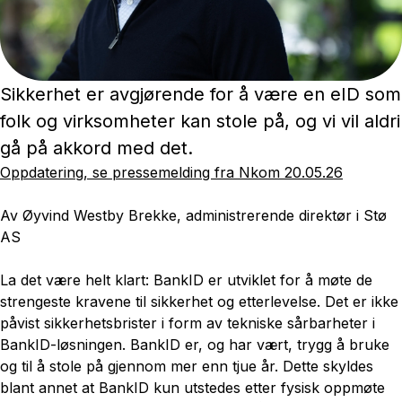
Sikkerhet er avgjørende for å være en eID som
folk og virksomheter kan stole på, og vi vil aldri
gå på akkord med det.
Oppdatering, se pressemelding fra Nkom 20.05.26
Av Øyvind Westby Brekke, administrerende direktør i Stø
AS
La det være helt klart: BankID er utviklet for å møte de
strengeste kravene til sikkerhet og etterlevelse. Det er ikke
påvist sikkerhetsbrister i form av tekniske sårbarheter i
BankID-løsningen. BankID er, og har vært, trygg å bruke
og til å stole på gjennom mer enn tjue år. Dette skyldes
blant annet at BankID kun utstedes etter fysisk oppmøte