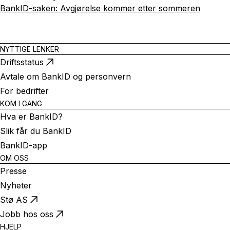
BankID-saken: Avgjørelse kommer etter sommeren
NYTTIGE LENKER
Driftsstatus
Avtale om BankID og personvern
For bedrifter
KOM I GANG
Hva er BankID?
Slik får du BankID
BankID-app
OM OSS
Presse
Nyheter
Stø AS
Jobb hos oss
HJELP