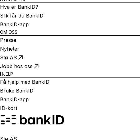
Hva er BankID?
Slik får du BankID
BankID-app
OM OSS
Presse
Nyheter
Stø AS
Jobb hos oss
HJELP
Få hjelp med BankID
Bruke BankID
BankID-app
ID-kort
Stø AS