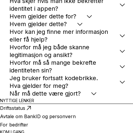
Hva skjer hvis man ikke bekrefter
identitet i appen?
Hvem gjelder dette for?
Hvem gjelder dette?
Hvor kan jeg finne mer informasjon
eller få hjelp?
Hvorfor må jeg både skanne
legitimasjon og ansikt?
Hvorfor må så mange bekrefte
identiteten sin?
Jeg bruker fortsatt kodebrikke.
Hva gjelder for meg?
Når må dette være gjort?
NYTTIGE LENKER
Driftsstatus
Avtale om BankID og personvern
For bedrifter
KOM I GANG