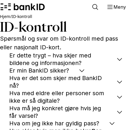
Meny
Hjem
/
ID-kontroll
ID-kontroll
Spørsmål og svar om ID-kontroll med pass
eller nasjonalt ID-kort.
Er dette trygt – hva skjer med
bildene og informasjonen?
Er min BankID sikker?
Hva er det som skjer med BankID
nå?
Hva med eldre eller personer som
ikke er så digitale?
Hva må jeg konkret gjøre hvis jeg
får varsel?
Hva om jeg ikke har gyldig pass?