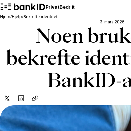
Privat
Bedrift
Hjem
/
Hjelp
/
Bekrefte identitet
3. mars 2026
Noen bruk
bekrefte identi
BankID-