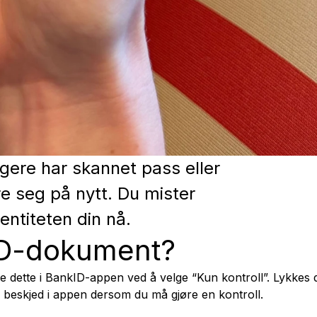
gere har skannet pass eller
re seg på nytt. Du mister
entiteten din nå.
 ID-dokument?
e dette i BankID-appen ved å velge “Kun kontroll”. Lykkes d
 beskjed i appen dersom du må gjøre en kontroll.