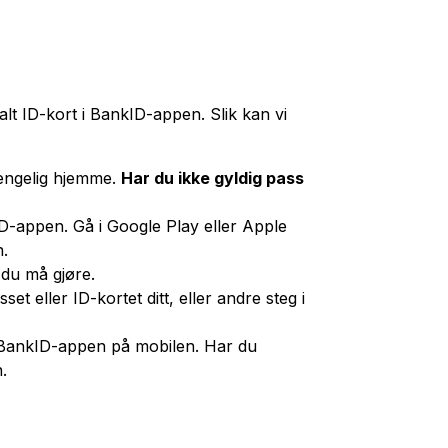
alt ID-kort i BankID-appen. Slik kan vi
gjengelig hjemme.
Har du ikke gyldig pass
.
D-appen. Gå i Google Play eller Apple
n.
 du må gjøre.
et eller ID-kortet ditt, eller andre steg i
n i BankID-appen på mobilen. Har du
.