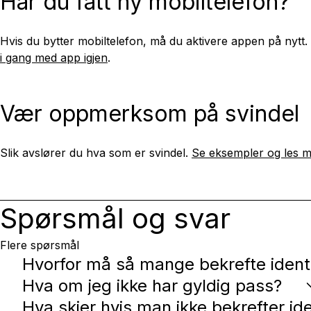
Har du fått ny mobiltelefon?
Hvis du bytter mobiltelefon, må du aktivere appen på ny
i gang med app igjen
.
Vær oppmerksom på svindel
Slik avslører du hva som er svindel.
Se eksempler og les m
Spørsmål og svar
Flere spørsmål
Hvorfor må så mange bekrefte identi
Hva om jeg ikke har gyldig pass?
Hva skjer hvis man ikke bekrefter ide