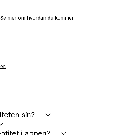
tt. Se mer om hvordan du kommer
er.
teten sin?
ntitet i appen?