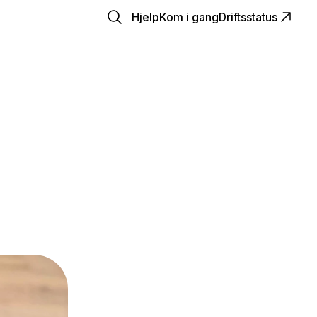
Hjelp
Kom i gang
Driftsstatus