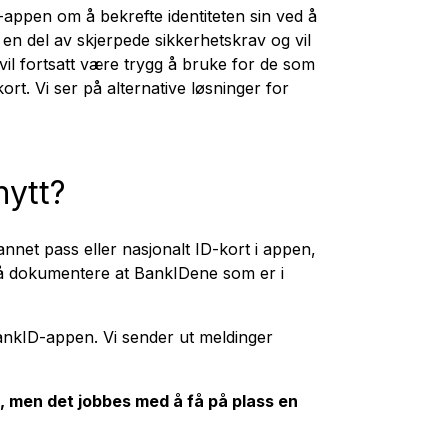
appen om å bekrefte identiteten sin ved å
 en del av skjerpede sikkerhetskrav og vil
il fortsatt være trygg å bruke for de som
kort. Vi ser på alternative løsninger for
nytt?
nnet pass eller nasjonalt ID-kort i appen,
er å dokumentere at BankIDene som er i
BankID-appen. Vi sender ut meldinger
å, men det jobbes med å få på plass en