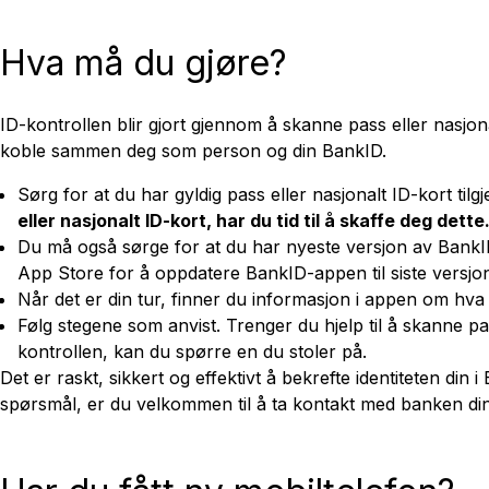
Hva må du gjøre?
ID-kontrollen blir gjort gjennom å skanne pass eller nasjon
koble sammen deg som person og din BankID.
Sørg for at du har gyldig pass eller nasjonalt ID-kort til
eller nasjonalt ID-kort, har du tid til å skaffe deg dette
Du må også sørge for at du har nyeste versjon av BankI
App Store for å oppdatere BankID-appen til siste versjo
Når det er din tur, finner du informasjon i appen om hva
Følg stegene som anvist. Trenger du hjelp til å skanne pass
kontrollen, kan du spørre en du stoler på.
Det er raskt, sikkert og effektivt å bekrefte identiteten di
spørsmål, er du velkommen til å ta kontakt med banken din