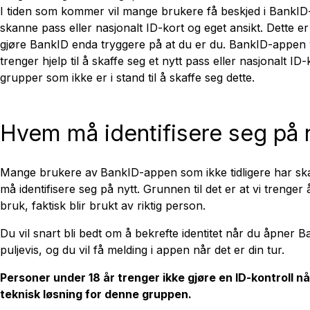
I tiden som kommer vil mange brukere få beskjed i BankID-
skanne pass eller nasjonalt ID-kort og eget ansikt. Dette er
gjøre BankID enda tryggere på at du er du. BankID-appen v
trenger hjelp til å skaffe seg et nytt pass eller nasjonalt ID-
grupper som ikke er i stand til å skaffe seg dette.
Hvem må identifisere seg på 
Mange brukere av
BankID-appen som ikke tidligere har ska
må identifisere seg på nytt. Grunnen til det er at vi treng
bruk, faktisk blir brukt av riktig person.
Du vil snart bli bedt om å bekrefte identitet når du åpner 
puljevis, og du vil få melding i appen når det er din tur.
Personer under 18 år trenger ikke gjøre en ID-kontroll n
teknisk løsning for denne gruppen.