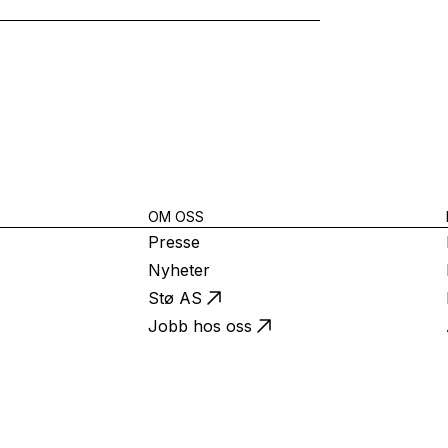
OM OSS
Presse
Nyheter
Stø AS
Jobb hos oss