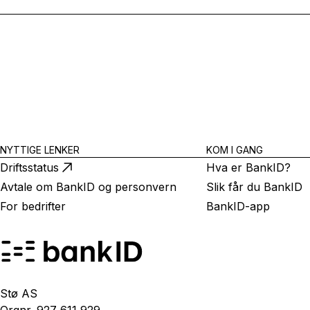
NYTTIGE LENKER
KOM I GANG
Driftsstatus
Hva er BankID?
Avtale om BankID og personvern
Slik får du BankID
For bedrifter
BankID-app
Stø AS