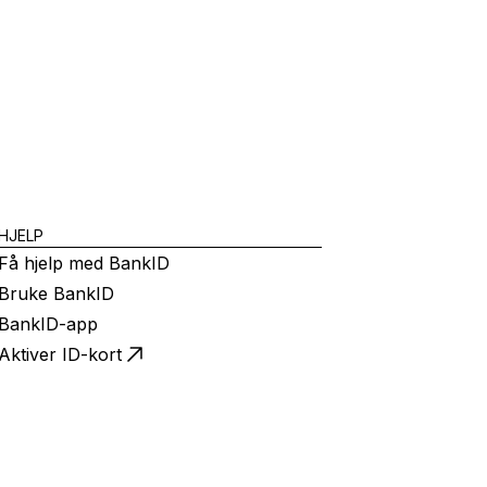
HJELP
Få hjelp med BankID
Bruke BankID
BankID-app
Aktiver ID-kort