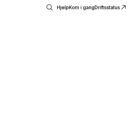
Hjelp
Kom i gang
Driftsstatus